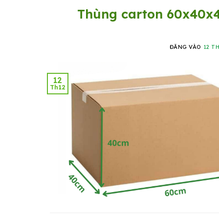
Thùng carton 60x40x40 
ĐĂNG VÀO
12 T
12
Th12