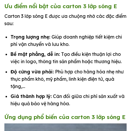
Ưu điểm nổi bật của carton 3 lớp sóng E
Carton 3 lớp sóng E được ưa chuộng nhờ các đặc điểm
sau:
Trọng lượng nhẹ:
Giúp doanh nghiệp tiết kiệm chi
phí vận chuyển và lưu kho.
Bề mặt phẳng, dễ in:
Tạo điều kiện thuận lợi cho
việc in logo, thông tin sản phẩm hoặc thương hiệu.
Độ cứng vừa phải:
Phù hợp cho hàng hóa nhẹ như
thực phẩm khô, mỹ phẩm, linh kiện điện tử, quà
tặng,…
Giá thành hợp lý:
Cân đối giữa chi phí sản xuất và
hiệu quả bảo vệ hàng hóa.
Ứng dụng phổ biến của carton 3 lớp sóng E