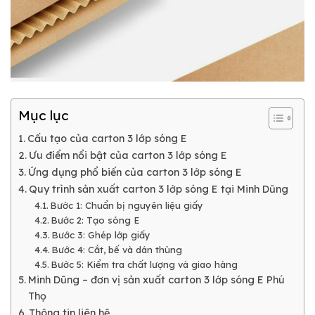
Mục lục
Cấu tạo của carton 3 lớp sóng E
Ưu điểm nổi bật của carton 3 lớp sóng E
Ứng dụng phổ biến của carton 3 lớp sóng E
Quy trình sản xuất carton 3 lớp sóng E tại Minh Dũng
Bước 1: Chuẩn bị nguyên liệu giấy
Bước 2: Tạo sóng E
Bước 3: Ghép lớp giấy
Bước 4: Cắt, bế và dán thùng
Bước 5: Kiểm tra chất lượng và giao hàng
Minh Dũng – đơn vị sản xuất carton 3 lớp sóng E Phú
Thọ
Thông tin liên hệ