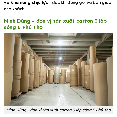
và khả năng chịu lực
trước khi đóng gói và bàn giao
cho khách.
Minh Dũng – đơn vị sản xuất carton 3 lớp
sóng E Phú Thọ
Minh Dũng – đơn vị sản xuất carton 3 lớp sóng E Phú Thọ