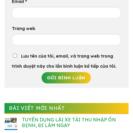
Email
*
Trang web
Lưu tên của tôi, email, và trang web trong
trình duyệt này cho lần bình luận kế tiếp của tôi.
BÀI VIẾT MỚI NHẤT
TUYỂN DỤNG LÁI XE TẢI THU NHẬP ỔN
ĐỊNH, ĐI LÀM NGAY
Không