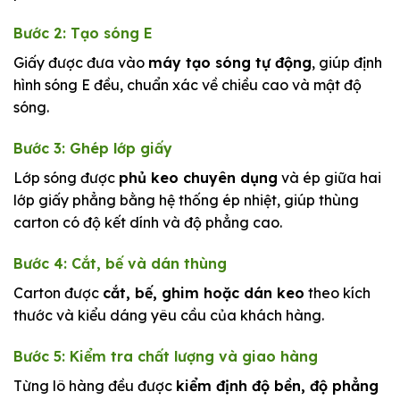
Bước 2: Tạo sóng E
Giấy được đưa vào
máy tạo sóng tự động
, giúp định
hình sóng E đều, chuẩn xác về chiều cao và mật độ
sóng.
Bước 3: Ghép lớp giấy
Lớp sóng được
phủ keo chuyên dụng
và ép giữa hai
lớp giấy phẳng bằng hệ thống ép nhiệt, giúp thùng
carton có độ kết dính và độ phẳng cao.
Bước 4: Cắt, bế và dán thùng
Carton được
cắt, bế, ghim hoặc dán keo
theo kích
thước và kiểu dáng yêu cầu của khách hàng.
Bước 5: Kiểm tra chất lượng và giao hàng
Từng lô hàng đều được
kiểm định độ bền, độ phẳng