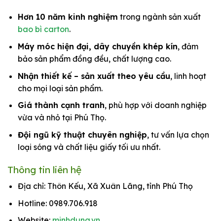
Hơn 10 năm kinh nghiệm
trong ngành sản xuất
bao bì carton
.
Máy móc hiện đại, dây chuyền khép kín
, đảm
bảo sản phẩm đồng đều, chất lượng cao.
Nhận thiết kế – sản xuất theo yêu cầu
, linh hoạt
cho mọi loại sản phẩm.
Giá thành cạnh tranh
, phù hợp với doanh nghiệp
vừa và nhỏ tại Phú Thọ.
Đội ngũ kỹ thuật chuyên nghiệp
, tư vấn lựa chọn
loại sóng và chất liệu giấy tối ưu nhất.
Thông tin liên hệ
Địa chỉ: Thôn Kếu, Xã Xuân Lãng, tỉnh Phú Thọ
Hotline: 0989.706.918
Website:
minhdung.vn