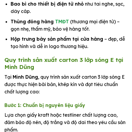
Bao bì cho thiết bị điện tử nhỏ
như tai nghe, sạc,
dây cáp.
Thùng đóng hàng
TMĐT
(thương mại điện tử) –
gọn nhẹ, thẩm mỹ, bảo vệ hàng tốt.
Hộp trưng bày sản phẩm tại cửa hàng
– đẹp, dễ
tạo hình và dễ in logo thương hiệu.
Quy trình sản xuất carton 3 lớp sóng E tại
Minh Dũng
Tại
Minh Dũng
, quy trình sản xuất carton 3 lớp sóng E
được thực hiện bài bản, khép kín và đạt tiêu chuẩn
chất lượng cao:
Bước 1: Chuẩn bị nguyên liệu giấy
Lựa chọn giấy kraft hoặc testliner chất lượng cao,
đảm bảo độ nén, độ trắng và độ dai theo yêu cầu sản
phẩm.