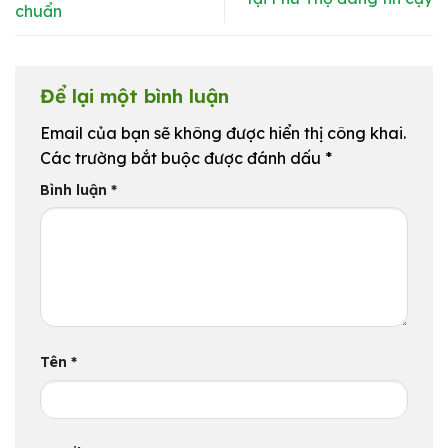
chuẩn
Để lại một bình luận
Email của bạn sẽ không được hiển thị công khai.
Các trường bắt buộc được đánh dấu
*
Bình luận
*
Tên
*