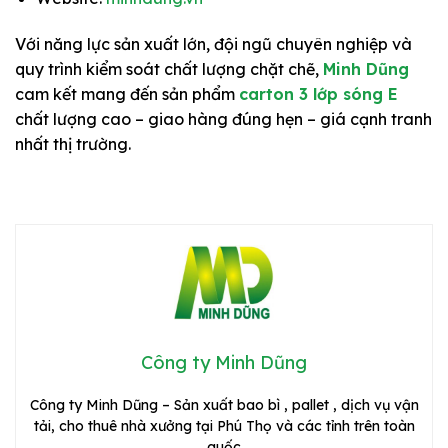
Với năng lực sản xuất lớn, đội ngũ chuyên nghiệp và
quy trình kiểm soát chất lượng chặt chẽ,
Minh Dũng
cam kết mang đến sản phẩm
carton 3 lớp sóng E
chất lượng cao – giao hàng đúng hẹn – giá cạnh tranh
nhất thị trường.
Công ty Minh Dũng
Công ty Minh Dũng – Sản xuất bao bì , pallet , dịch vụ vận
tải, cho thuê nhà xưởng tại Phú Thọ và các tỉnh trên toàn
quốc