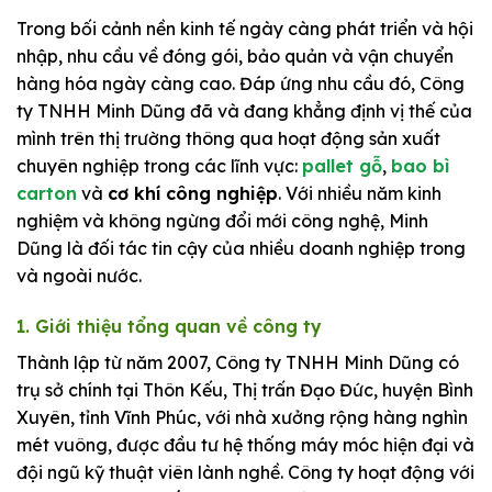
Trong bối cảnh nền kinh tế ngày càng phát triển và hội
nhập, nhu cầu về đóng gói, bảo quản và vận chuyển
hàng hóa ngày càng cao. Đáp ứng nhu cầu đó, Công
ty TNHH Minh Dũng đã và đang khẳng định vị thế của
mình trên thị trường thông qua hoạt động sản xuất
chuyên nghiệp trong các lĩnh vực:
pallet gỗ
,
bao bì
carton
và
cơ khí công nghiệp
. Với nhiều năm kinh
nghiệm và không ngừng đổi mới công nghệ, Minh
Dũng là đối tác tin cậy của nhiều doanh nghiệp trong
và ngoài nước.
1. Giới thiệu tổng quan về công ty
Thành lập từ năm 2007, Công ty TNHH Minh Dũng có
trụ sở chính tại Thôn Kếu, Thị trấn Đạo Đức, huyện Bình
Xuyên, tỉnh Vĩnh Phúc, với nhà xưởng rộng hàng nghìn
mét vuông, được đầu tư hệ thống máy móc hiện đại và
đội ngũ kỹ thuật viên lành nghề. Công ty hoạt động với