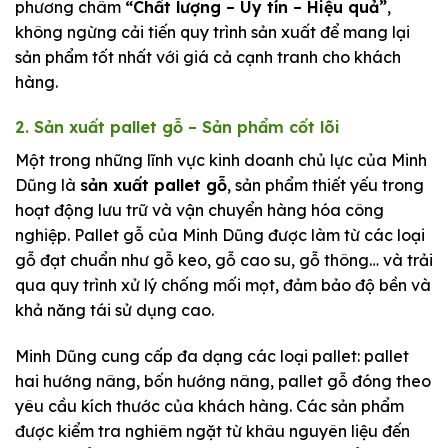
phương châm
“Chất lượng – Uy tín – Hiệu quả”
,
không ngừng cải tiến quy trình sản xuất để mang lại
sản phẩm tốt nhất với giá cả cạnh tranh cho khách
hàng.
2. Sản xuất pallet gỗ – Sản phẩm cốt lõi
Một trong những lĩnh vực kinh doanh chủ lực của Minh
Dũng là
sản xuất pallet gỗ
, sản phẩm thiết yếu trong
hoạt động lưu trữ và vận chuyển hàng hóa công
nghiệp. Pallet gỗ của Minh Dũng được làm từ các loại
gỗ đạt chuẩn như gỗ keo, gỗ cao su, gỗ thông… và trải
qua quy trình xử lý chống mối mọt, đảm bảo độ bền và
khả năng tái sử dụng cao.
Minh Dũng cung cấp đa dạng các loại pallet: pallet
hai hướng nâng, bốn hướng nâng, pallet gỗ đóng theo
yêu cầu kích thước của khách hàng. Các sản phẩm
được kiểm tra nghiêm ngặt từ khâu nguyên liệu đến