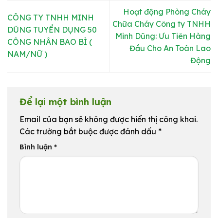
Hoạt động Phòng Cháy
CÔNG TY TNHH MINH
Chữa Cháy Công ty TNHH
DŨNG TUYỂN DỤNG 50
Minh Dũng: Ưu Tiên Hàng
CÔNG NHÂN BAO BÌ (
Đầu Cho An Toàn Lao
NAM/NỮ )
Động
Để lại một bình luận
Email của bạn sẽ không được hiển thị công khai.
Các trường bắt buộc được đánh dấu
*
Bình luận
*