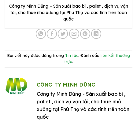
Công ty Minh Dũng – Sản xuất bao bì , pallet , dịch vụ vận
tải, cho thuê nhà xưởng tại Phú Thọ và các tỉnh trên toàn
quốc
Bài viết này được đăng trong
Tin tức
. Đánh dấu
liên kết thường
trực
.
CÔNG TY MINH DŨNG
Công ty Minh Dũng - Sản xuất bao bì ,
pallet , dịch vụ vận tải, cho thuê nhà
xưởng tại Phú Thọ và các tỉnh trên toàn
quốc