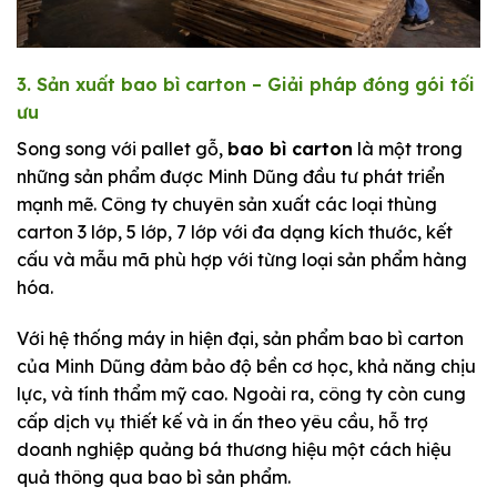
3. Sản xuất bao bì carton – Giải pháp đóng gói tối
ưu
Song song với pallet gỗ,
bao bì carton
là một trong
những sản phẩm được Minh Dũng đầu tư phát triển
mạnh mẽ. Công ty chuyên sản xuất các loại thùng
carton 3 lớp, 5 lớp, 7 lớp với đa dạng kích thước, kết
cấu và mẫu mã phù hợp với từng loại sản phẩm hàng
hóa.
Với hệ thống máy in hiện đại, sản phẩm bao bì carton
của Minh Dũng đảm bảo độ bền cơ học, khả năng chịu
lực, và tính thẩm mỹ cao. Ngoài ra, công ty còn cung
cấp dịch vụ thiết kế và in ấn theo yêu cầu, hỗ trợ
doanh nghiệp quảng bá thương hiệu một cách hiệu
quả thông qua bao bì sản phẩm.