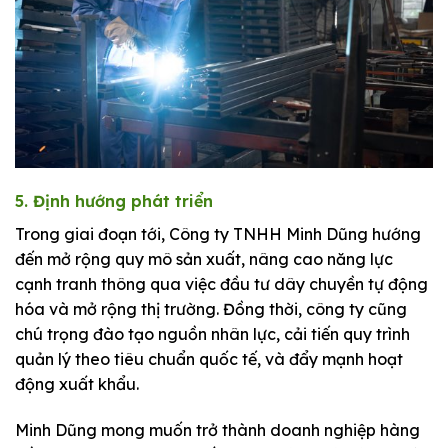
5. Định hướng phát triển
Trong giai đoạn tới, Công ty TNHH Minh Dũng hướng
đến mở rộng quy mô sản xuất, nâng cao năng lực
cạnh tranh thông qua việc đầu tư dây chuyền tự động
hóa và mở rộng thị trường. Đồng thời, công ty cũng
chú trọng đào tạo nguồn nhân lực, cải tiến quy trình
quản lý theo tiêu chuẩn quốc tế, và đẩy mạnh hoạt
động xuất khẩu.
Minh Dũng mong muốn trở thành doanh nghiệp hàng