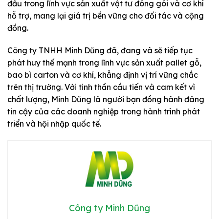
đầu trong lĩnh vực sản xuất vật tư đóng gói và cơ khí
hỗ trợ, mang lại giá trị bền vững cho đối tác và cộng
đồng.
Công ty TNHH Minh Dũng đã, đang và sẽ tiếp tục
phát huy thế mạnh trong lĩnh vực sản xuất pallet gỗ,
bao bì carton và cơ khí, khẳng định vị trí vững chắc
trên thị trường. Với tinh thần cầu tiến và cam kết vì
chất lượng, Minh Dũng là người bạn đồng hành đáng
tin cậy của các doanh nghiệp trong hành trình phát
triển và hội nhập quốc tế.
Công ty Minh Dũng