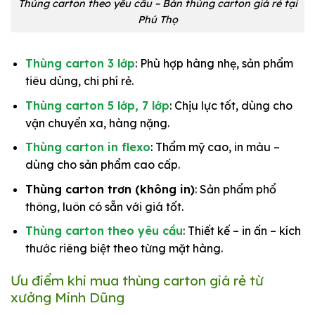
Thùng carton theo yêu cầu – Bán thùng carton giá rẻ tại
Phú Thọ
Thùng carton 3 lớp
: Phù hợp hàng nhẹ, sản phẩm
tiêu dùng, chi phí rẻ.
Thùng carton 5 lớp, 7 lớp
: Chịu lực tốt, dùng cho
vận chuyển xa, hàng nặng.
Thùng carton in flexo
: Thẩm mỹ cao, in màu –
dùng cho sản phẩm cao cấp.
Thùng carton trơn (không in)
: Sản phẩm phổ
thông, luôn có sẵn với giá tốt.
Thùng carton theo yêu cầu
: Thiết kế – in ấn – kích
thước riêng biệt theo từng mặt hàng.
Ưu điểm khi mua thùng carton giá rẻ từ
xưởng Minh Dũng