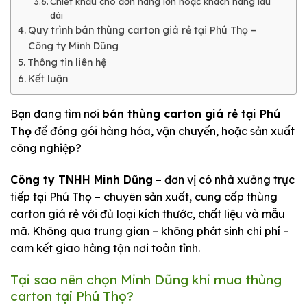
Chiết khấu cho đơn hàng lớn hoặc khách hàng lâu
dài
Quy trình bán thùng carton giá rẻ tại Phú Thọ –
Công ty Minh Dũng
Thông tin liên hệ
Kết luận
Bạn đang tìm nơi
bán thùng carton giá rẻ tại Phú
Thọ
để đóng gói hàng hóa, vận chuyển, hoặc sản xuất
công nghiệp?
Công ty TNHH Minh Dũng
– đơn vị có nhà xưởng trực
tiếp tại Phú Thọ – chuyên sản xuất, cung cấp thùng
carton giá rẻ với đủ loại kích thước, chất liệu và mẫu
mã. Không qua trung gian – không phát sinh chi phí –
cam kết giao hàng tận nơi toàn tỉnh.
Tại sao nên chọn Minh Dũng khi mua thùng
carton tại Phú Thọ?