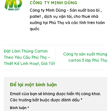
CÔNG TY MINH DŨNG
Công ty Minh Dũng - Sản xuất bao bì ,
pallet , dịch vụ vận tải, cho thuê nhà
xưởng tại Phú Thọ và các tỉnh trên toàn
quốc
Đặt Làm Thùng Carton
Công ty sản xuất thùng
Theo Yêu Cầu Phú Thọ –
carton 3 lớp Phú Thọ
Thiết Kế Linh Hoạt, Giá Tốt
Để lại một bình luận
Email của bạn sẽ không được hiển thị công khai.
Các trường bắt buộc được đánh dấu
*
Bình luận
*