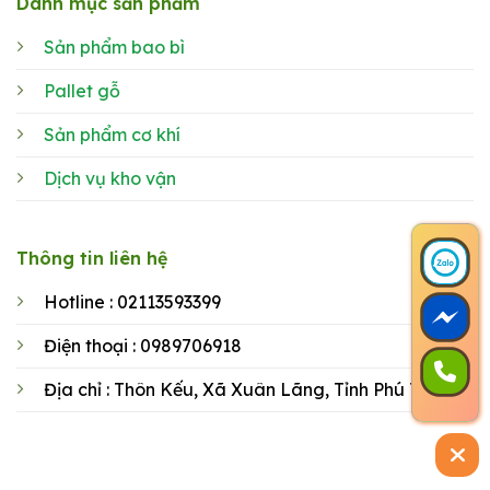
Danh mục sản phẩm
Sản phẩm bao bì
Pallet gỗ
Sản phẩm cơ khí
Dịch vụ kho vận
Thông tin liên hệ
Hotline : 02113593399
Điện thoại : 0989706918
Địa chỉ : Thôn Kếu, Xã Xuân Lãng, Tỉnh Phú Thọ