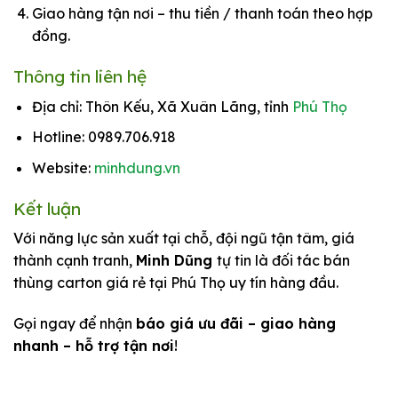
Giao hàng tận nơi – thu tiền / thanh toán theo hợp
đồng.
Thông tin liên hệ
Địa chỉ: Thôn Kếu, Xã Xuân Lãng, tỉnh
Phú Thọ
Hotline: 0989.706.918
Website:
minhdung.vn
Kết luận
Với năng lực sản xuất tại chỗ, đội ngũ tận tâm, giá
thành cạnh tranh,
Minh Dũng
tự tin là đối tác bán
thùng carton giá rẻ tại Phú Thọ uy tín hàng đầu.
Gọi ngay để nhận
báo giá ưu đãi – giao hàng
nhanh – hỗ trợ tận nơi
!