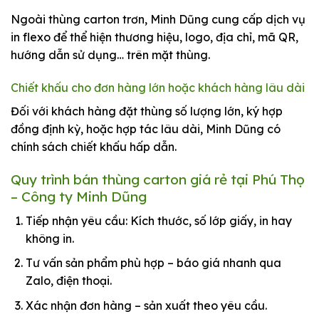
Ngoài thùng carton trơn, Minh Dũng cung cấp dịch vụ
in flexo để thể hiện thương hiệu, logo, địa chỉ, mã QR,
hướng dẫn sử dụng… trên mặt thùng.
Chiết khấu cho đơn hàng lớn hoặc khách hàng lâu dài
Đối với khách hàng đặt thùng số lượng lớn, ký hợp
đồng định kỳ, hoặc hợp tác lâu dài, Minh Dũng có
chính sách chiết khấu hấp dẫn.
Quy trình bán thùng carton giá rẻ tại Phú Thọ
– Công ty Minh Dũng
Tiếp nhận yêu cầu: Kích thước, số lớp giấy, in hay
không in.
Tư vấn sản phẩm phù hợp – báo giá nhanh qua
Zalo, điện thoại.
Xác nhận đơn hàng – sản xuất theo yêu cầu.