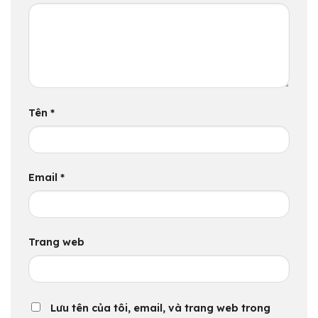
Tên
*
Email
*
Trang web
Lưu tên của tôi, email, và trang web trong