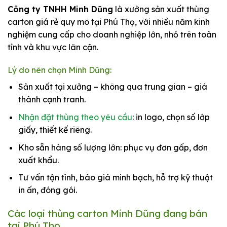
Công ty TNHH Minh Dũng
là xưởng sản xuất thùng
carton giá rẻ quy mô tại Phú Thọ, với nhiều năm kinh
nghiệm cung cấp cho doanh nghiệp lớn, nhỏ trên toàn
tỉnh và khu vực lân cận.
Lý do nên chọn Minh Dũng:
Sản xuất tại xưởng – không qua trung gian – giá
thành cạnh tranh.
Nhận đặt thùng theo yêu cầu
: in logo, chọn số lớp
giấy, thiết kế riêng.
Kho sẵn hàng số lượng lớn: phục vụ đơn gấp, đơn
xuất khẩu.
Tư vấn tận tình, báo giá minh bạch, hỗ trợ kỹ thuật
in ấn, đóng gói.
Các loại thùng carton Minh Dũng đang bán
tại Phú Thọ