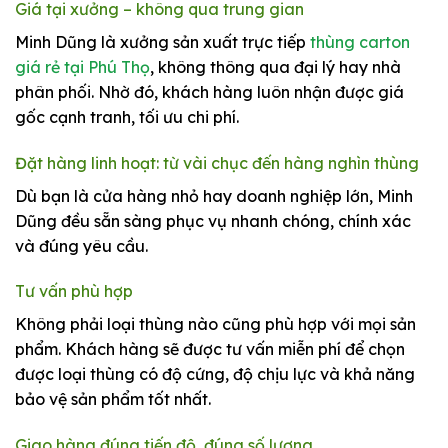
Giá tại xưởng – không qua trung gian
Minh Dũng là xưởng sản xuất trực tiếp
thùng carton
giá rẻ tại Phú Thọ
, không thông qua đại lý hay nhà
phân phối. Nhờ đó, khách hàng luôn nhận được giá
gốc cạnh tranh, tối ưu chi phí.
Đặt hàng linh hoạt: từ vài chục đến hàng nghìn thùng
Dù bạn là cửa hàng nhỏ hay doanh nghiệp lớn, Minh
Dũng đều sẵn sàng phục vụ nhanh chóng, chính xác
và đúng yêu cầu.
Tư vấn phù hợp
Không phải loại thùng nào cũng phù hợp với mọi sản
phẩm. Khách hàng sẽ được tư vấn miễn phí để chọn
được loại thùng có độ cứng, độ chịu lực và khả năng
bảo vệ sản phẩm tốt nhất.
Giao hàng đúng tiến độ, đúng số lượng