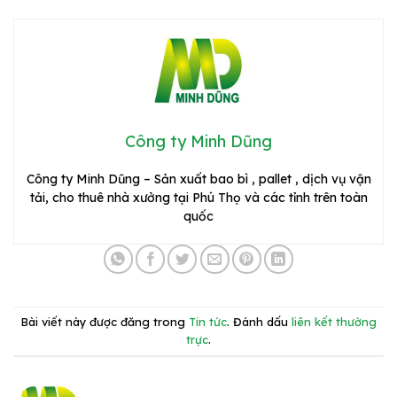
Công ty Minh Dũng
Công ty Minh Dũng – Sản xuất bao bì , pallet , dịch vụ vận
tải, cho thuê nhà xưởng tại Phú Thọ và các tỉnh trên toàn
quốc
Bài viết này được đăng trong
Tin tức
. Đánh dấu
liên kết thường
trực
.