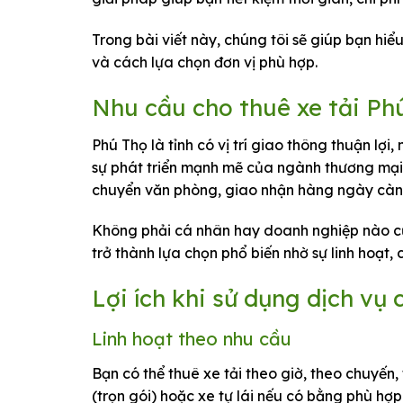
Trong bài viết này, chúng tôi sẽ giúp bạn hiể
và cách lựa chọn đơn vị phù hợp.
Nhu cầu cho thuê xe tải P
Phú Thọ là tỉnh có vị trí giao thông thuận lợi
sự phát triển mạnh mẽ của ngành thương mại
chuyển văn phòng, giao nhận hàng ngày càn
Không phải cá nhân hay doanh nghiệp nào cũn
trở thành lựa chọn phổ biến nhờ sự linh hoạt, c
Lợi ích khi sử dụng dịch vụ 
Linh hoạt theo nhu cầu
Bạn có thể thuê xe tải theo giờ, theo chuyến,
(trọn gói) hoặc xe tự lái nếu có bằng phù hợp