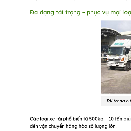
Đa dạng tải trọng – phục vụ mọi lo
Tải trọng củ
Các loại xe tải phổ biến từ 500kg – 10 tấn g
đến vận chuyển hàng hóa số lượng lớn.