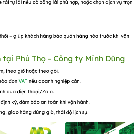
tải tự lái nếu có bằng lái phù hợp, hoặc chọn dịch vụ trọn
 thời – giúp khách hàng bảo quản hàng hóa trước khi vận
ín tại Phú Thọ – Công ty Minh Dũng
, theo giờ hoặc theo gói.
 hóa đơn
VAT
nếu doanh nghiệp cần.
nh qua điện thoại/Zalo.
định kỳ, đảm bảo an toàn khi vận hành.
, giao hàng đúng giờ, thái độ lịch sự.