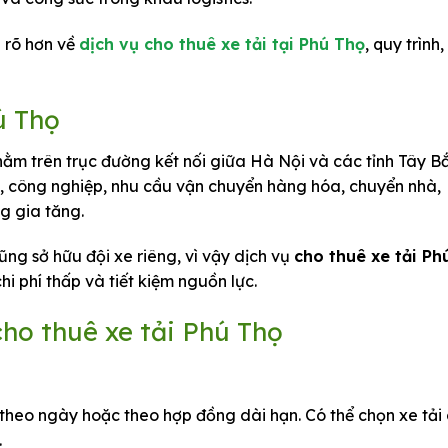
u rõ hơn về
dịch vụ cho thuê xe tải tại Phú Thọ
, quy trình, 
hú Thọ
, nằm trên trục đường kết nối giữa Hà Nội và các tỉnh Tây Bắ
, công nghiệp, nhu cầu vận chuyển hàng hóa, chuyển nhà,
g gia tăng.
g sở hữu đội xe riêng, vì vậy dịch vụ
cho thuê xe tải Ph
hi phí thấp và tiết kiệm nguồn lực.
cho thuê xe tải Phú Thọ
 theo ngày hoặc theo hợp đồng dài hạn. Có thể chọn xe tải 
.