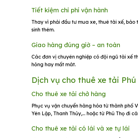
Tiết kiệm chi phí vận hành
Thay vì phải đầu tư mua xe, thuê tài xế, bảo 
sinh thêm.
Giao hàng đúng giờ – an toàn
Các đơn vị chuyên nghiệp có đội ngũ tài xế
hỏng hay mất mát.
Dịch vụ cho thuê xe tải Ph
Cho thuê xe tải chở hàng
Phục vụ vận chuyển hàng hóa từ thành phố V
Yên Lập, Thanh Thủy,… hoặc từ Phú Thọ đi các
Cho thuê xe tải có lái và xe tự lái