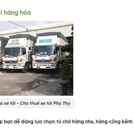
ại hàng hóa
a xe tải – Cho thuê xe tải Phú Thọ
iúp bạn dễ dàng lựa chọn: từ chở hàng nhẹ, hàng cồng kềnh