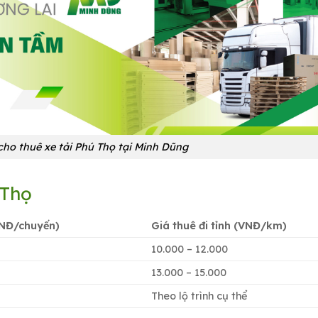
cho thuê xe tải Phú Thọ tại Minh Dũng
ú Thọ
VNĐ/chuyến)
Giá thuê đi tỉnh (VNĐ/km)
10.000 – 12.000
13.000 – 15.000
Theo lộ trình cụ thể