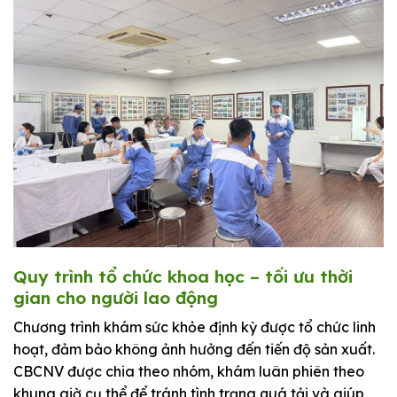
Quy trình tổ chức khoa học – tối ưu thời
gian cho người lao động
Chương trình khám sức khỏe định kỳ được tổ chức linh
hoạt, đảm bảo không ảnh hưởng đến tiến độ sản xuất.
CBCNV được chia theo nhóm, khám luân phiên theo
khung giờ cụ thể để tránh tình trạng quá tải và giúp