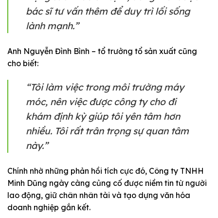
bác sĩ tư vấn thêm để duy trì lối sống
lành mạnh.”
Anh Nguyễn Đình Bình – tổ trưởng tổ sản xuất cũng
cho biết:
“Tôi làm việc trong môi trường máy
móc, nên việc được công ty cho đi
khám định kỳ giúp tôi yên tâm hơn
nhiều. Tôi rất trân trọng sự quan tâm
này.”
Chính nhờ những phản hồi tích cực đó, Công ty TNHH
Minh Dũng ngày càng củng cố được niềm tin từ người
lao động, giữ chân nhân tài và tạo dựng văn hóa
doanh nghiệp gắn kết.