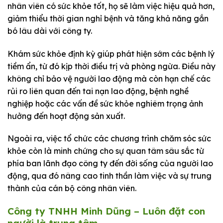
nhân viên có sức khỏe tốt, họ sẽ làm việc hiệu quả hơn,
giảm thiểu thời gian nghỉ bệnh và tăng khả năng gắn
bó lâu dài với công ty.
Khám sức khỏe định kỳ giúp phát hiện sớm các bệnh lý
tiềm ẩn, từ đó kịp thời điều trị và phòng ngừa. Điều này
không chỉ bảo vệ người lao động mà còn hạn chế các
rủi ro liên quan đến tai nạn lao động, bệnh nghề
nghiệp hoặc các vấn đề sức khỏe nghiêm trọng ảnh
hưởng đến hoạt động sản xuất.
Ngoài ra, việc tổ chức các chương trình chăm sóc sức
khỏe còn là minh chứng cho sự quan tâm sâu sắc từ
phía ban lãnh đạo công ty đến đời sống của người lao
động, qua đó nâng cao tinh thần làm việc và sự trung
thành của cán bộ công nhân viên.
Công ty TNHH Minh Dũng – Luôn đặt con