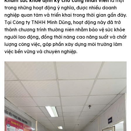
Khám sức khỏe định kỳ cho công nhân viên
là một
trong những hoạt động ý nghĩa, được nhiều doanh
nghiệp quan tâm và triển khai trong thời gian gần đây.
Tại Công ty TNHH Minh Dũng, hoạt động này đã trở
thành chương trình thường niên nhằm bảo vệ sức khỏe
người lao động, đồng thời nâng cao năng suất và chất
lượng công việc, góp phần xây dựng môi trường làm
việc bền vững và chuyên nghiệp.