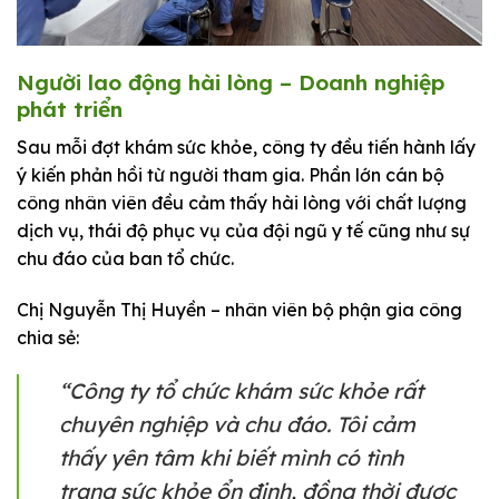
Người lao động hài lòng – Doanh nghiệp
phát triển
Sau mỗi đợt khám sức khỏe, công ty đều tiến hành lấy
ý kiến phản hồi từ người tham gia. Phần lớn cán bộ
công nhân viên đều cảm thấy hài lòng với chất lượng
dịch vụ, thái độ phục vụ của đội ngũ y tế cũng như sự
chu đáo của ban tổ chức.
Chị Nguyễn Thị Huyền – nhân viên bộ phận gia công
chia sẻ:
“Công ty tổ chức khám sức khỏe rất
chuyên nghiệp và chu đáo. Tôi cảm
thấy yên tâm khi biết mình có tình
trạng sức khỏe ổn định, đồng thời được