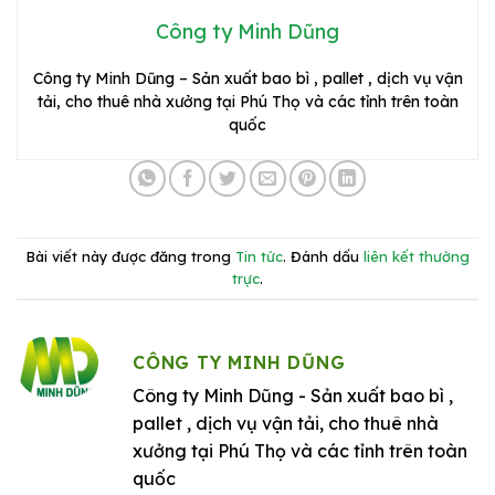
Công ty Minh Dũng
Công ty Minh Dũng – Sản xuất bao bì , pallet , dịch vụ vận
tải, cho thuê nhà xưởng tại Phú Thọ và các tỉnh trên toàn
quốc
Bài viết này được đăng trong
Tin tức
. Đánh dấu
liên kết thường
trực
.
CÔNG TY MINH DŨNG
Công ty Minh Dũng - Sản xuất bao bì ,
pallet , dịch vụ vận tải, cho thuê nhà
xưởng tại Phú Thọ và các tỉnh trên toàn
quốc