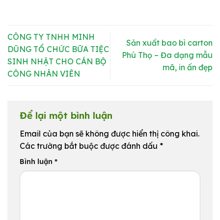
CÔNG TY TNHH MINH
Sản xuất bao bì carton
DŨNG TỔ CHỨC BỮA TIỆC
Phú Thọ – Đa dạng mẫu
SINH NHẬT CHO CÁN BỘ
mã, in ấn đẹp
CÔNG NHÂN VIÊN
Để lại một bình luận
Email của bạn sẽ không được hiển thị công khai.
Các trường bắt buộc được đánh dấu
*
Bình luận
*