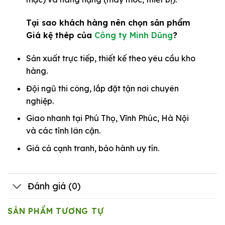
Tại sao khách hàng nên chọn sản phẩm
Giá kệ thép của
Công ty Minh Dũng
?
Sản xuất trực tiếp, thiết kế theo yêu cầu kho
hàng.
Đội ngũ thi công, lắp đặt tận nơi chuyên
nghiệp.
Giao nhanh tại Phú Thọ, Vĩnh Phúc, Hà Nội
và các tỉnh lân cận.
Giá cả cạnh tranh, bảo hành uy tín.
Đánh giá (0)
SẢN PHẨM TƯƠNG TỰ