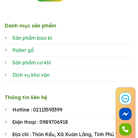
Danh mục sản phẩm
Sản phẩm bao bì
Pallet gỗ
Sản phẩm cơ khí
Dịch vụ kho vận
Thông tin liên hệ
Hotline : 02113593399
Điện thoại : 0989706918
Địa chỉ : Thôn Kếu, Xã Xuân Lãng, Tỉnh Phú Thọ