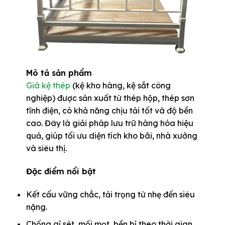
Mô tả sản phẩm
Giá kệ thép
(kệ kho hàng, kệ sắt công
nghiệp) được sản xuất từ thép hộp, thép sơn
tĩnh điện, có khả năng chịu tải tốt và độ bền
cao. Đây là giải pháp lưu trữ hàng hóa hiệu
quả, giúp tối ưu diện tích kho bãi, nhà xưởng
và siêu thị.
Đặc điểm nổi bật
Kết cấu vững chắc, tải trọng từ nhẹ đến siêu
nặng.
Chống gỉ sét, mối mọt, bền bỉ theo thời gian.