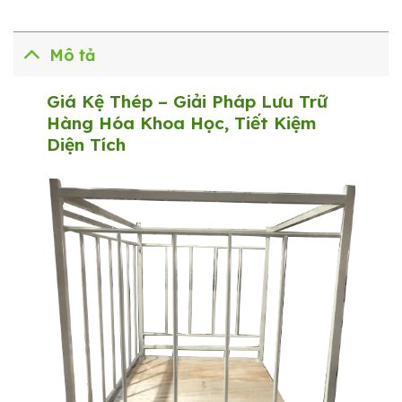
Mô tả
Giá Kệ Thép – Giải Pháp Lưu Trữ
Hàng Hóa Khoa Học, Tiết Kiệm
Diện Tích