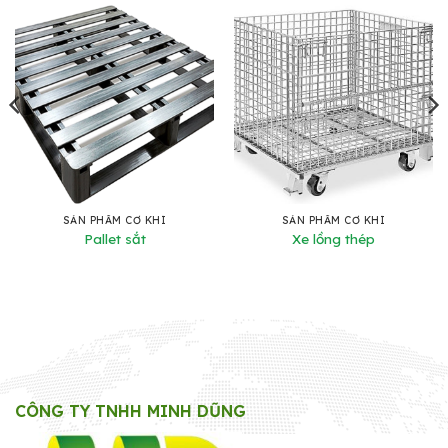
SẢN PHẨM CƠ KHÍ
SẢN PHẨM CƠ KHÍ
Pallet sắt
Xe lồng thép
CÔNG TY TNHH MINH DŨNG