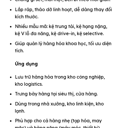
Lắp ráp, tháo dỡ linh hoạt, dễ dàng thay đổi
kích thước.
Nhiều mẫu mã: kệ trung tải, kệ hạng nặng,
kệ V lỗ đa năng, kệ drive-in, kệ selective.
Giúp quản lý hàng hóa khoa học, tối ưu diện
tích.
Ứng dụng
Lưu trữ hàng hóa trong kho công nghiệp,
kho logistics.
Trưng bày hàng tại siêu thị, cửa hàng.
Dùng trong nhà xưởng, kho linh kiện, kho
lạnh.
Phù hợp cho cả hàng nhẹ (tạp hóa, may
mặc) và hàng nặng (máy móc, thiết bị).